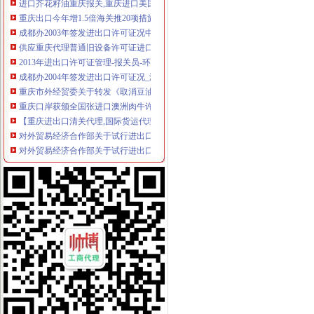
重庆出口今年增1.5倍海关推20项措施_中国经济网——国家经济门户
成都办2003年签发进出口许可证况中华共和国商务部网站
供应重庆代理普通旧设备许可证进口/专业代理
2013年进出口许可证管理-报关员-环球网校
成都办2004年签发进出口许可证况_滚动新闻_财经纵横_新浪网
重庆市外经贸委关于转发《取消豆油、棕榈油、菜子油进口关税配额
重庆口岸获颁全国张进口澳洲肉牛许可证_国内_新民网
【重庆进出口清关代理,国际货运代理】-青羊玉林易登网
对外贸易经济合作部关于试行进出口许可证联网核销有关问题的通知-
对外贸易经济合作部关于试行进出口许可证联网核销有关问题的通知-
重庆进出口报关操作主管招聘|重庆进出口报关操作主管职位信息汇总|
成都重庆进口国外二手印刷机国内外清关资料-厂家|供应商-采购进出口
重庆取消汽车整车出口转关限制_地方经济_新浪财经_新浪网
重庆市加工贸易进出口值10月创下单月历史新高
重庆进口报关代理公司/代理进出口业务
两用物项和技术进出口许可证管理办_全文
重庆海关：20措施促外贸进出口稳定增长_中国经济网——国家经济门户
商务部审议通过进出口许可证书管理规定修订稿_财经_腾讯网
重庆出口今年增1.5倍外贸增速领跑全国-1.5,进出口,笔记本电脑,
对外贸易经济合作部关于重庆市经贸委违章签发轮胎进口许可证和重庆
重庆企业进口转子装配机海外中检代理公司/香港中检代理公司_万航进