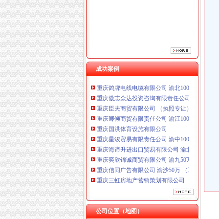
成功案例
重庆鸽牌电线电缆有限公司 渝北10010万 (进出
重庆傲志众达投资咨询有限责任公司 渝九1000
重庆臣夫商贸有限公司 （执照专让）
重庆卿倾商贸有限责任公司 渝江100万 （工商
重庆国洪体育设施有限公司
重庆星竣贸易有限责任公司 渝中100万 （进出
重庆海谛升进出口贸易有限公司 渝北100万 （
重庆奕欣锦诚商贸有限公司 渝九50万 （工商注
重庆信同广告有限公司 渝沙50万 （工商注册）
重庆三虹房地产营销策划有限公司
重庆宝鹰汽车销售有限公司
重庆鸽牌电线电缆有限公司 渝北10010万 (进出
重庆傲志众达投资咨询有限责任公司 渝九1000
公司位置（地图）
重庆臣夫商贸有限公司 （执照专让）