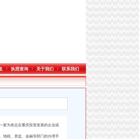
名
执照查询
关于我们
联系我们
一家为有志在重庆投资发展的企业或
、地税、质监、金融等部门的办理手