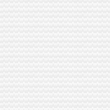
进出口许可证办理成都英国公司注册成都-钱眼产品
重庆出口今年增1.5倍海关推20项措施-搜狐滚动
重庆办理二手设备进口自动许可证代理公司/重庆二手设备进口快速报关
高粱进口许可-进出口许可证-福步外贸论坛（FOBBusinessForum）
重庆市对外经济贸易委员会关于取消进出口货物许可证工本费项目有关
【重庆进出口公司注册公司排名_排行榜_十大品牌_口碑好的进出口
固体废物进口许可证,固体废物许可证,重庆市固体废物转移许可证
【重庆进出口公司注册_进出口公司注册流程_进出口公司注册代理】-
进口美国菜籽油重庆清关,重庆进口菜籽油清关报关-成都进出口代理】
【重庆进出口报关,重庆报关行】-青羊玉林易登网
进口芥花籽油重庆报关,重庆进口美国芥花籽油报关-成都进出口代理】
重庆出口今年增1.5倍海关推20项措施_中国经济网——国家经济门户
成都办2003年签发进出口许可证况中华共和国商务部网站
供应重庆代理普通旧设备许可证进口/专业代理
2013年进出口许可证管理-报关员-环球网校
成都办2004年签发进出口许可证况_滚动新闻_财经纵横_新浪网
重庆市外经贸委关于转发《取消豆油、棕榈油、菜子油进口关税配额
重庆口岸获颁全国张进口澳洲肉牛许可证_国内_新民网
【重庆进出口清关代理,国际货运代理】-青羊玉林易登网
对外贸易经济合作部关于试行进出口许可证联网核销有关问题的通知-
对外贸易经济合作部关于试行进出口许可证联网核销有关问题的通知-