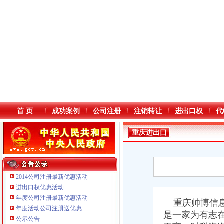
首 页
成功案例
公司注册
注销转让
进出口权
代
重庆进出口
许可证
2014公司注册最新优惠活动
进出口权优惠活动
年度公司注册最新优惠活动
本站导航
重庆帅博信
年度活动公司注册送优惠
是一家为有志
公示公告