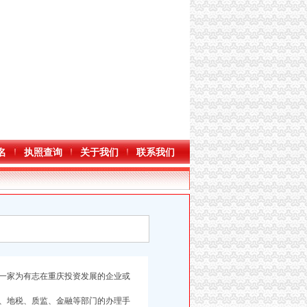
名
执照查询
关于我们
联系我们
一家为有志在重庆投资发展的企业或
、地税、质监、金融等部门的办理手