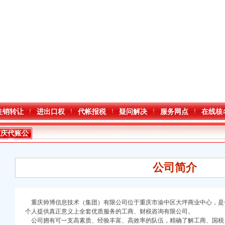
注销转让
进出口权
代帐报税
疑问解决
服务网点
在线核
重庆代账公
司
公司简介
重庆帅博信息技术（集团）有限公司
位于重庆市渝中区大坪商业中心，是
个人提供真正意义上全套优质服务的工商、财税咨询有限公司。
公司拥有可一支高素质、经验丰富、高效率的队伍，精确了解工商、国税
口权)