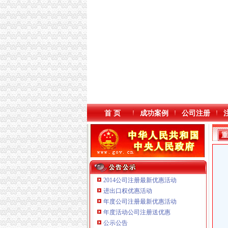
首 页
成功案例
公司注册
2014公司注册最新优惠活动
进出口权优惠活动
年度公司注册最新优惠活动
本站导航
年度活动公司注册送优惠
公示公告
重庆鸽牌电线电缆有限公司 渝北10010万 (进出