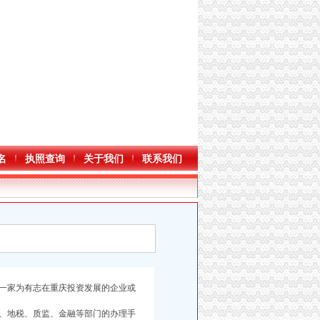
名
执照查询
关于我们
联系我们
一家为有志在重庆投资发展的企业或
、地税、质监、金融等部门的办理手