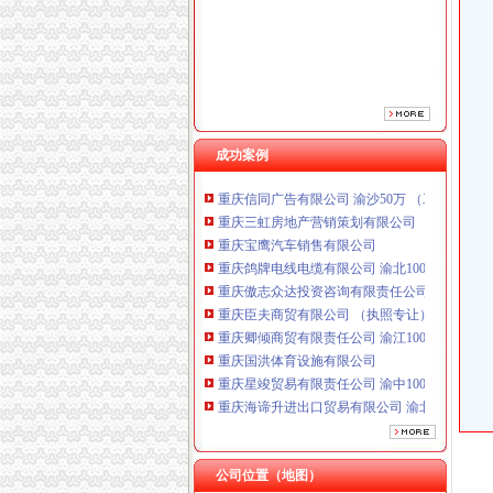
重庆傲志众达投资咨询有限责任公司 渝九1000
重庆臣夫商贸有限公司 （执照专让）
重庆卿倾商贸有限责任公司 渝江100万 （工商
重庆国洪体育设施有限公司
重庆星竣贸易有限责任公司 渝中100万 （进出
重庆海谛升进出口贸易有限公司 渝北100万 （
重庆奕欣锦诚商贸有限公司 渝九50万 （工商注
成功案例
重庆信同广告有限公司 渝沙50万 （工商注册）
重庆三虹房地产营销策划有限公司
重庆宝鹰汽车销售有限公司
重庆鸽牌电线电缆有限公司 渝北10010万 (进出
重庆傲志众达投资咨询有限责任公司 渝九1000
重庆臣夫商贸有限公司 （执照专让）
重庆卿倾商贸有限责任公司 渝江100万 （工商
重庆国洪体育设施有限公司
重庆星竣贸易有限责任公司 渝中100万 （进出
重庆海谛升进出口贸易有限公司 渝北100万 （
重庆奕欣锦诚商贸有限公司 渝九50万 （工商注
重庆信同广告有限公司 渝沙50万 （工商注册）
重庆三虹房地产营销策划有限公司
公司位置（地图）
重庆宝鹰汽车销售有限公司