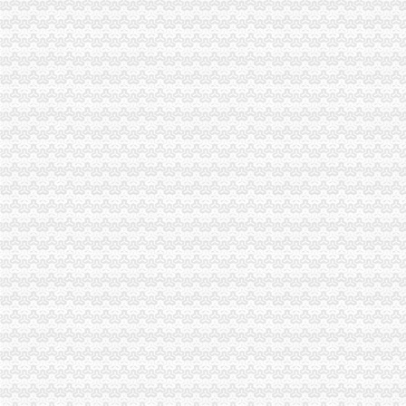
【地宝网】进出口权申请南昌申请进出口权申报条件_咨询代办顾问