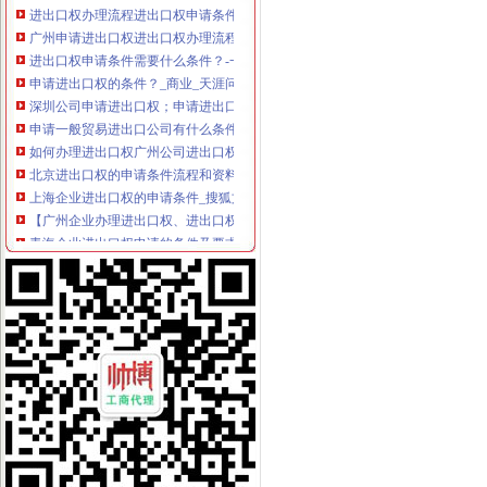
进出口权办理流程进出口权申请条件2017/9/2815:05:05-猛犬酒吧-
广州申请进出口权进出口权办理流程进出口权申请条件-广州58同城
进出口权申请条件需要什么条件？-一般商务服务-久久信息网
申请进出口权的条件？_商业_天涯问答_天涯社区
深圳公司申请进出口权；申请进出口权的条件-产品网
申请一般贸易进出口公司有什么条件？-外经贸
如何办理进出口权广州公司进出口权申请条件图片,如何办理进出口权
北京进出口权的申请条件流程和资料-直辖市北京专利服务信息
上海企业进出口权的申请条件_搜狐文化_搜狐网
【广州企业办理进出口权、进出口权申请条件】厂家,价格,图片_广
青海企业进出口权申请的条件及要求-会计/审计-久久信息网
企业申请进出口权及出口退税申请的条件-福建厦门会计审计信息
郑州进出口退税申请条件_搜狐其它_搜狐网
天津东丽如何申请进出口权,进出口权申请条件-咨询培训-水母网
办理北京进出口权进出口许可证的申请条件是什么需要哪些资料-北京
南昌内资公司如何申请进出口权,申请进出口权资质的条件-登尼服
公布《2016年原油非国营贸易进口允许量总量、申请条件和申请程序
南昌企业申请进出口权,如何办理进出口权申请,进出口权申请条件
南京外贸公司进出口经营权申请条件及流程-深圳酷易搜
2012年非国营贸易申请原油进口条件及流程（转载）_进出口贸易_天
鑫南财务--进出口经营权申办条件办理流程需要哪此材料_【公司注册
深圳进出口权申请条件、材料、流程、时间及费用-深圳58同城