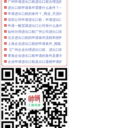
进出口权申请条件需要什么条件？-一般商务服务-久久信息网
申请进出口权的条件？_商业_天涯问答_天涯社区
深圳公司申请进出口权；申请进出口权的条件-产品网
申请一般贸易进出口公司有什么条件？-外经贸
如何办理进出口权广州公司进出口权申请条件图片,如何办理进出口权
北京进出口权的申请条件流程和资料-直辖市北京专利服务信息
上海企业进出口权的申请条件_搜狐文化_搜狐网
【广州企业办理进出口权、进出口权申请条件】厂家,价格,图片_广
青海企业进出口权申请的条件及要求-会计/审计-久久信息网
企业申请进出口权及出口退税申请的条件-福建厦门会计审计信息
郑州进出口退税申请条件_搜狐其它_搜狐网
天津东丽如何申请进出口权,进出口权申请条件-咨询培训-水母网
办理北京进出口权进出口许可证的申请条件是什么需要哪些资料-北京
南昌内资公司如何申请进出口权,申请进出口权资质的条件-登尼服
公布《2016年原油非国营贸易进口允许量总量、申请条件和申请程序
南昌企业申请进出口权,如何办理进出口权申请,进出口权申请条件
南京外贸公司进出口经营权申请条件及流程-深圳酷易搜
2012年非国营贸易申请原油进口条件及流程（转载）_进出口贸易_天
鑫南财务--进出口经营权申办条件办理流程需要哪此材料_【公司注册
深圳进出口权申请条件、材料、流程、时间及费用-深圳58同城
申请注册进出口公司需要具备什么条件？—多有米