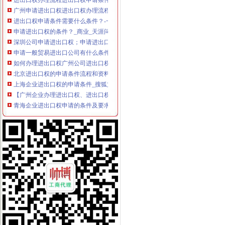
广州申请进出口权进出口权办理流程进出口权申请条件-广州58同城
进出口权申请条件需要什么条件？-一般商务服务-久久信息网
申请进出口权的条件？_商业_天涯问答_天涯社区
深圳公司申请进出口权；申请进出口权的条件-产品网
申请一般贸易进出口公司有什么条件？-外经贸
如何办理进出口权广州公司进出口权申请条件图片,如何办理进出口权
北京进出口权的申请条件流程和资料-直辖市北京专利服务信息
上海企业进出口权的申请条件_搜狐文化_搜狐网
【广州企业办理进出口权、进出口权申请条件】厂家,价格,图片_广
青海企业进出口权申请的条件及要求-会计/审计-久久信息网
企业申请进出口权及出口退税申请的条件-福建厦门会计审计信息
郑州进出口退税申请条件_搜狐其它_搜狐网
天津东丽如何申请进出口权,进出口权申请条件-咨询培训-水母网
办理北京进出口权进出口许可证的申请条件是什么需要哪些资料-北京
南昌内资公司如何申请进出口权,申请进出口权资质的条件-登尼服
公布《2016年原油非国营贸易进口允许量总量、申请条件和申请程序
南昌企业申请进出口权,如何办理进出口权申请,进出口权申请条件
南京外贸公司进出口经营权申请条件及流程-深圳酷易搜
2012年非国营贸易申请原油进口条件及流程（转载）_进出口贸易_天
鑫南财务--进出口经营权申办条件办理流程需要哪此材料_【公司注册
深圳进出口权申请条件、材料、流程、时间及费用-深圳58同城
申请注册进出口公司需要具备什么条件？—多有米