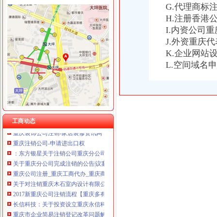
G.代理商标
重庆国洪体育设施有限公司
重庆公司注销
H.注册香港
重庆星竣贸易有限责任公司 渝中100万 （进出口权）
重庆装饰公司注销-家居装修资讯网
重庆海谛升进出口贸易有限公司 渝北100万 （进出口权）
I.内资公司
重庆注销公司-申请进出口权
重庆奕欣锦诚商贸有限公司 渝九50万 （工商注册）
J.外资重庆
重庆公司注销代办进出口权
重庆信同广告有限公司 渝沙50万 （工商注册）
K.企业网站
重庆刊登公司注销公告,重庆刊登减资公告_志趣网
重庆三虹房地产营销策划有限公司
L.空间域名
东方银星：关于注销公司重庆分公司的进展公告_东方银星（）
重庆宝鹰汽车销售有限公司
：东方银星关于注销公司重庆分公司的进展公告_东方银星（
重庆公司注册代办公司注销代理记账代办
重庆顶呱呱公司注销地税需要的资料_四川顶点商务咨询有限公司-商
东方银星：关于注销公司重庆分公司的进展公告_东方银星（）
重庆双桥区重庆工商代办公司注销应提交资料_志趣网
工商动态
重庆装饰公司注销-家居装修资讯网
重庆注销公司-申请进出口权
：东方银星关于注销公司重庆分公司的进展公告_东方银星（
关于重庆分公司完成注销的公告|议案|董事会_凤凰财经
重庆公司注册_重庆工商代办_重庆商标注册_重庆代_重庆公司变更注销
关于对注销重庆木石室内设计有限公司公司、重庆双竹建材（集团）
2017新重庆公司注销流程【重庆多有米吧】_百度贴吧
长信科技：关于投资设立重庆永信科技有限公司暨注销重庆长渝光电科
重庆市企业简易注销登记改革问题解答
华泰保险销售有限公司重庆分公司撤销公告|重庆|华泰|分公司_新浪新闻