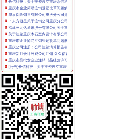
重庆市企业简易注销登记改革问题解答
华泰保险销售有限公司重庆分公司撤销公告|重庆|华泰|分公司_新浪新闻
：东方银星关于注销公司重庆分公司的进展公告-顶点财经
福建三元达通讯股份有限公司关于重庆分公司完成注销的公告_网易新闻
关于注销重庆木石室内设计有限公司公司、重庆双竹建材（集团）有限
重庆市企业简易注销登记改革问题解答_政策解读
重庆公司注册：公司注销清算报告参考样本_第1页_代理重庆公司注册
重庆新月会计外资公司注销-久久信息网
重庆市品批发企业注销《品经营许可证》公告
[公告]长信科技：关于投资设立重庆永信科技有限公司暨注销重庆长渝
【重庆公司注册代办公司注销及变更营业执照办理】-中国服务网
沙坪坝公司注销先重庆航桥财务-直辖市重庆会计审计信息
长信科技关于投资设立重庆永信科技有限公司暨注销重庆长渝光电科技
重庆企业注销补税和罚款,哪些问题应引起注意_搜狐_搜狐网
重庆报社登报公司注销公告注销登报减资登报登报—重庆江北红旗河沟
被央视3·15曝光的重庆科技公司目前已被注销增值电信业务经营许可
重庆公司变更 重庆新办公司 重庆注销公司 营改增中几个容
美团注销重庆等多家分公司王兴“局”咋玩？|美团网|王兴_新浪科技
2014.11.19.重庆公司注销登报、重庆公告登报、重庆公告声明登报、
【供应重庆报社公司注销登报】-生意地
重庆市企业简易注销登记改革问题解答