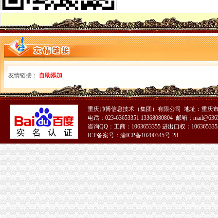
香港公司注销流程
公司注销流程？注销不如转让哦
上海浦东公司注销流程费用-商务服务
【公司注销流程,公司注销程序,公司怎么注销】价格_厂家_图片-Hc
杭州公司注销流程-杭州便民网
新公司注销流程
公司注销流程规-110网
友情链接：
自助添加
郑州公司注销：新公司注销流程郑州公司怎样办理注销税务注销需-
公司注销,公司注销流程瑞莱思
公司注销流程_百度经验
重庆帅博信息技术（集团）有限公司 地址：重庆市渝
深圳注销公司流程和资料
电话：023-63653351 13368080804 邮箱：mail@6365
【公司注销流程及费用】-中国服务网
咨询QQ：工商：1063653355 进出口权：1063653355
公司注销流程
ICP备案号：渝ICP备10200345号-28
公司注销流程_百度经验
《公司注销程序》100篇第一文库网
《公司注销流程》100篇第一文库网
——企业注销流程_【企业注销】企业办理注销、清算的手续流程-登报
新公司注销流程及费用
公司注销基本流程
股份公司的注销流程-盘宽
新公司注销流程及费用