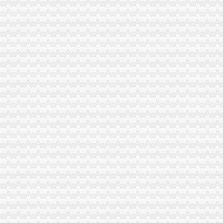
深圳公司注销流程有哪些？还有公司注销的必要！—多有米
东城区营业执照注销流程非正常公司企业吊销转注销费用及材料咨询_
公司注销详细流程
公司注销流程
公司注销流程及费用2016
有限公司注销程序
公司注销流程-华律网专题
公司注销流程
公司注销流程及资料-律师365
2016年注销公司具体流程
丰台区公司注销流程代办丰台朝区公司注销与变更-北京DM67网
丰台区营业执照怎么注销如果不注销会有后果流程及材料-北京便民网
《公司注销程序》100篇第一文库网
公司注销流程价格
公司注销程序_手机互动百科
公司注销程序是怎样的_有限公司注销步骤是怎样-找网（FindLaw.
公司注销流程是什么
公司注销要经过哪些程序,公司注销后务如何清偿？-邦网
公司注销程序专题-找网（）
石家庄公司注销需要什么流程石家庄公司注册今题网
内资公司注销流程_企业代理注册服务平台