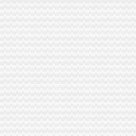
深圳注销公司流程和资料
【公司注销流程及费用】-中国服务网