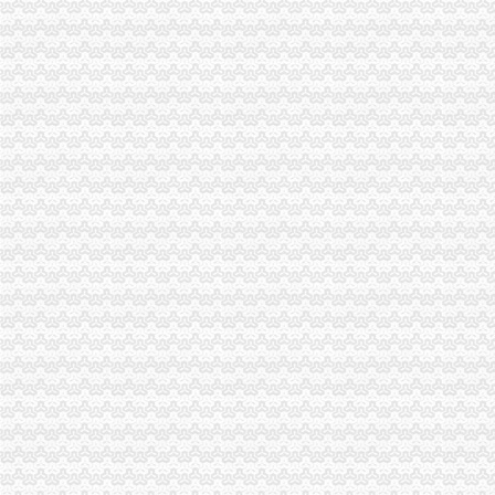
2017上海公司注销的流程详解-科技频道-手机搜狐
公司注销流程_中华文本库
公司注销流程有哪些？上海注销公司要多少钱-新闻资讯-项目网
2016年海口办理公司注销的条件材料及流程费用
上海公司注销流程及费用-上海注册公司代理机构
公司注销流程_上海注册公司网
公司注销程序-律百科-帮网（）
【公司注销的流程及费用公司注销流程】价格_厂家_图片-Hc360慧聪网
公司注销_税务注销_公司清算服务-礼泽夫咨询
公司注销流程-商务服务
公司注销流程
香港公司注销流程
公司注销流程？注销不如转让哦
上海浦东公司注销流程费用-商务服务
【公司注销流程,公司注销程序,公司怎么注销】价格_厂家_图片-Hc
杭州公司注销流程-杭州便民网
新公司注销流程
公司注销流程规-110网
郑州公司注销：新公司注销流程郑州公司怎样办理注销税务注销需-
公司注销,公司注销流程瑞莱思
公司注销流程_百度经验