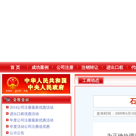
首 页
成功案例
公司注册
注销转让
进出口权
代
工商动态
石
2014公司注册最新优惠活动
发布时间：2009年6月1
进出口权优惠活动
年度公司注册最新优惠活动
本站导航
重庆鸽牌电线电缆有限公司 渝北10010万 (进出口权)
年度活动公司注册送优惠
重庆傲志众达投资咨询有限责任公司 渝九1000万 （增资）
公示公告