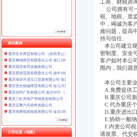
工商、财税咨
公司拥有可一
税、地税、质
中，竭诚为客
难问题，提高
重庆鸽牌电线电缆有限公司 渝北10010万 (进出口权)
持与信任。
重庆傲志众达投资咨询有限责任公司 渝九1000万 （增资）
成功案例
本公司建立规
重庆臣夫商贸有限公司 （执照专让）
密制度、安全
重庆卿倾商贸有限责任公司 渝江100万 （工商注册）
客户如对本公
重庆国洪体育设施有限公司
围内，我们愿
重庆星竣贸易有限责任公司 渝中100万 （进出口权）
重庆海谛升进出口贸易有限公司 渝北100万 （进出口权）
重庆奕欣锦诚商贸有限公司 渝九50万 （工商注册）
本公司主要业
重庆信同广告有限公司 渝沙50万 （工商注册）
A.免费提供
重庆三虹房地产营销策划有限公司
B.重庆公司
重庆宝鹰汽车销售有限公司
C.代办重庆
重庆鸽牌电线电缆有限公司 渝北10010万 (进出口权)
D.重庆进出
重庆傲志众达投资咨询有限责任公司 渝九1000万 （增资）
E.协助一般
重庆臣夫商贸有限公司 （执照专让）
重庆卿倾商贸有限责任公司 渝江100万 （工商注册）
F.内资公司
公司位置（地图）
重庆国洪体育设施有限公司
请发票、代交
重庆代办公司