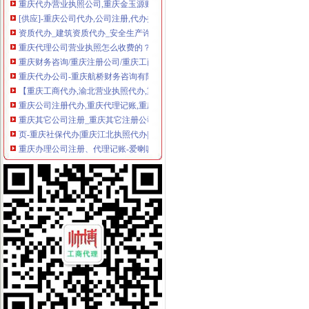
[供应]-重庆公司代办,公司注册,代办执照,税务代理,工商代办温州
资质代办_建筑资质代办_安全生产许可证代办-重庆仲群咨询
重庆代理公司营业执照怎么收费的？-商务服务-*一金融网
重庆财务咨询/重庆注册公司/重庆工商代办/重庆代理记帐/
重庆代办公司-重庆航桥财务咨询有限公司
【重庆工商代办,渝北营业执照代办,重庆注册公司,江北工商代理】
重庆公司注册代办,重庆代理记账,重庆商标注册_重庆慢牛众创企业
重庆其它公司注册_重庆其它注册公司_重庆其它代办注册公司_重庆其
页-重庆社保代办|重庆江北执照代办|重庆代理记帐|重庆财务咨询--023
重庆办理公司注册、代理记账-爱喇叭网
重庆公司低价代办重庆公司代办注册重庆公司注册-直辖市重庆专利服
重庆代办公司-正全工商咨询简介_用户_新浪博客
【重庆公司注册代办_重庆代理记账】-重庆慢牛工商咨询有限公司
重庆代办公司注册服务代理注册重庆工商注册及需要什么条件-爱喇叭网
重庆慢牛工商咨询有限公司-重庆代办营业执照,重庆代办公司注册,
重庆公司查询-重庆公司注册、重庆代办营业执照、重庆代办公司
【重庆代办营业执照0元,免重庆工商代理注册公司所有费用】渝北
重庆代办工商_
重庆南平代办公司注册多少钱？子公司与分公司的区别？-商务服务-成
27_重庆工商注册代办,重庆代理记账,公司注册工商代办,重庆营业
重庆代办公司-科通环球投资有限公司（图）-供应信息-环球经贸网