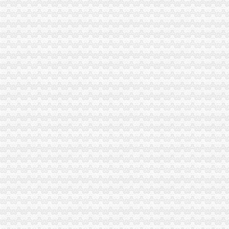
《分公司注销流程》100篇第一文库网
分公司注销判裁案例-110网
【分公司注销需要哪些流程】价格,厂家-搜了网移动版
昆明分公司注销,云南分公司注销所需材料昆明工商注册今题网
分公司注销登记
分公司注销登记
南昌分公司怎样注销_志趣网
有限（或股份）公司及分公司注销
分公司注销流程及费用是怎样的-律知识大全|律师365(.com)
分公司注销流程_上海扬辉注册公司
分公司注销登记
分公司注销登记
分公司注销所需要材料-中亿创联
分公司注销登记
分公司注销有哪些要求_律知识-律咨询上中顾律网（）
分公司注销登记-服务
分公司注销流程2015
分公司注销的费用？
《分公司注销流程》
分公司注销决定-江苏省工商管理局
怎么注销分公司_注销分公司的流程