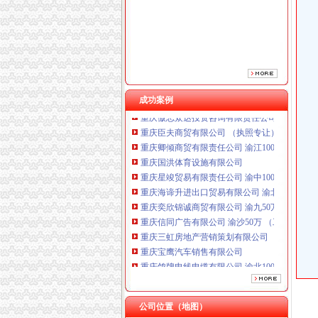
重庆鸽牌电线电缆有限公司 渝北10010万 (进出
成功案例
重庆傲志众达投资咨询有限责任公司 渝九1000
重庆臣夫商贸有限公司 （执照专让）
重庆卿倾商贸有限责任公司 渝江100万 （工商
重庆国洪体育设施有限公司
重庆星竣贸易有限责任公司 渝中100万 （进出
重庆海谛升进出口贸易有限公司 渝北100万 （
重庆奕欣锦诚商贸有限公司 渝九50万 （工商注
重庆信同广告有限公司 渝沙50万 （工商注册）
重庆三虹房地产营销策划有限公司
重庆宝鹰汽车销售有限公司
重庆鸽牌电线电缆有限公司 渝北10010万 (进出
重庆傲志众达投资咨询有限责任公司 渝九1000
重庆臣夫商贸有限公司 （执照专让）
重庆卿倾商贸有限责任公司 渝江100万 （工商
公司位置（地图）
重庆国洪体育设施有限公司