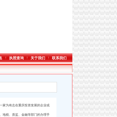
名
执照查询
关于我们
联系我们
一家为有志在重庆投资发展的企业或
、地税、质监、金融等部门的办理手