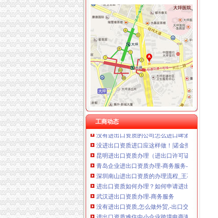
进出口资质
进出口资质如何办理需要什么材料安全吗_怎当
没有两用物项和技术进出口资质如何进出口相关
企业办理进出口资质_重庆市公开信箱
供应东莞进出口资质（图）-供应信息-环球经贸
昆山进出口资质
云南昆明进出口资质许可证（进出口资质办理）
进出口资质审批办理流程是什么样的呢-久久信
工商动态
没有进出口资质的公司怎么进口啤酒等食品呢
没进出口资质进口应这样做！|诺金报关公司-1
昆明进出口资质办理（进出口许可证、进出口权）
青岛企业进出口资质办理-商务服务-滨州媒网
深圳南山进出口资质的办理流程_王不二_新浪
进出口资质如何办理？如何申请进出口权？_搜
武汉进出口资质办理-商务服务
没有进出口资质,怎么做外贸,-出口交流-福步外
进出口资质难住中小企业跨境电商海运空运仍是
石油进出口资质应不问出身_东方财富网