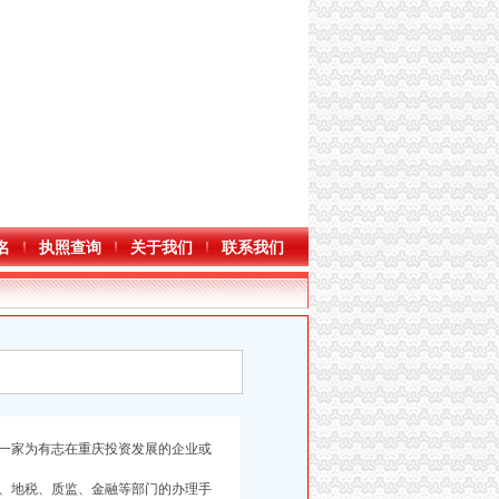
名
执照查询
关于我们
联系我们
一家为有志在重庆投资发展的企业或
、地税、质监、金融等部门的办理手