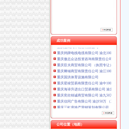
成功案例
重庆鸽牌电线电缆有限公司 渝北10010万 (进出
重庆傲志众达投资咨询有限责任公司 渝九1000
重庆臣夫商贸有限公司 （执照专让）
重庆卿倾商贸有限责任公司 渝江100万 （工商
重庆国洪体育设施有限公司
重庆星竣贸易有限责任公司 渝中100万 （进出
重庆海谛升进出口贸易有限公司 渝北100万 （
重庆奕欣锦诚商贸有限公司 渝九50万 （工商注
重庆信同广告有限公司 渝沙50万 （工商注册）
重庆三虹房地产营销策划有限公司
重庆宝鹰汽车销售有限公司
重庆鸽牌电线电缆有限公司 渝北10010万 (进出
重庆傲志众达投资咨询有限责任公司 渝九1000
公司位置（地图）
重庆臣夫商贸有限公司 （执照专让）