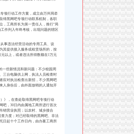
专项行动工作方案，成立由万州局牵
取缔黑网吧专项行动联系机制，各职
位，工商所长为第一责任人，推行“局
治工作列入年终考核，出现问题的辖区
从事违法经营活动的专用工具、设
为其提供接入服务或租赁场所的，按
万元以上，或者违法所得数额在1万元
”的一些新情况和新问题：不少校园周
、三台电脑供上网，执法人员检查时
者应对执法检查出新招，不少黑网吧
来人身份后，由外面放哨的人通知开
）》，在查处取缔黑网吧专项行动
网吧，30日内由属地工商所进行首次
吊销营业执照；以农村、城乡接合
巡查力度；对已经取缔的黑网吧、非法
托日起十个工作日内，由办案工商所