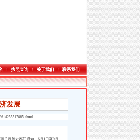
名
执照查询
关于我们
联系我们
济发展
52614255517085.shtml
总局等六部门通知，6月1日至9月