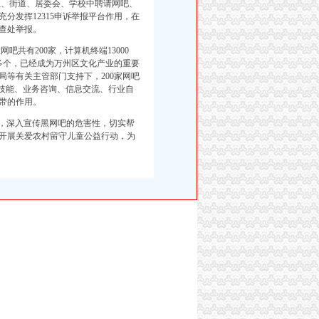
、街道、居委会、学校中聘请网吧、
分发挥12315申诉举报平台作用，在
查处举报。
有200家，计算机终端13000
00多个，已经成为万州区文化产业的重要
等有关主管部门支持下，200家网吧
业技能、业务咨询、信息交流、行业自
带的作用。
量，深入宣传黑网吧的危害性，切实帮
开展关爱农村留守儿童公益行动，为