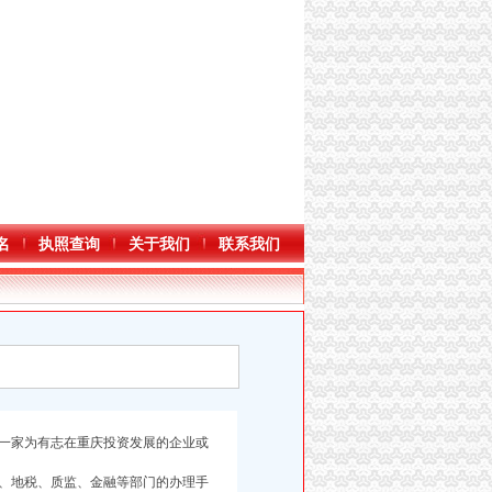
名
执照查询
关于我们
联系我们
一家为有志在重庆投资发展的企业或
、地税、质监、金融等部门的办理手