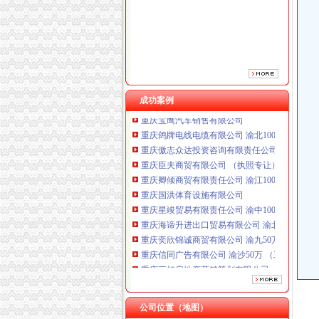
成功案例
重庆鸽牌电线电缆有限公司 渝北10010万 (进出
重庆傲志众达投资咨询有限责任公司 渝九1000
重庆臣夫商贸有限公司 （执照专让）
重庆卿倾商贸有限责任公司 渝江100万 （工商
重庆国洪体育设施有限公司
重庆星竣贸易有限责任公司 渝中100万 （进出
重庆海谛升进出口贸易有限公司 渝北100万 （
重庆奕欣锦诚商贸有限公司 渝九50万 （工商注
重庆信同广告有限公司 渝沙50万 （工商注册）
重庆三虹房地产营销策划有限公司
重庆宝鹰汽车销售有限公司
重庆鸽牌电线电缆有限公司 渝北10010万 (进出
重庆傲志众达投资咨询有限责任公司 渝九1000
公司位置（地图）
重庆臣夫商贸有限公司 （执照专让）